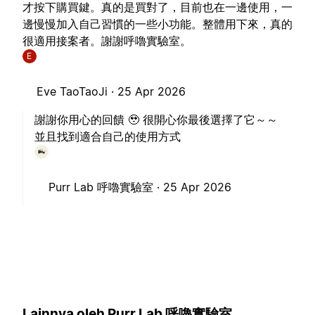
才按下購買鍵。真的是買對了，目前也在一邊使用，一
邊慢慢加入自己習慣的一些小功能。整體用下來，真的
很適用接案者。謝謝呼嚕實驗室。
E
Eve TaoTaoJi ·
25 Apr 2026
謝謝你用心的回饋 🥹 很開心你最後選擇了它～～
並且找到適合自己的使用方式
Purr Lab 呼嚕實驗室 ·
25 Apr 2026
Lainnya oleh Purr Lab 呼嚕實驗室