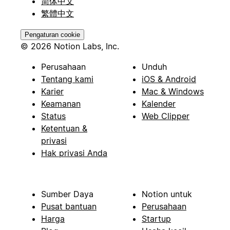
简体中文
繁體中文
Pengaturan cookie
© 2026 Notion Labs, Inc.
Perusahaan
Unduh
Tentang kami
iOS & Android
Karier
Mac & Windows
Keamanan
Kalender
Status
Web Clipper
Ketentuan &
privasi
Hak privasi Anda
Sumber Daya
Notion untuk
Pusat bantuan
Perusahaan
Harga
Startup