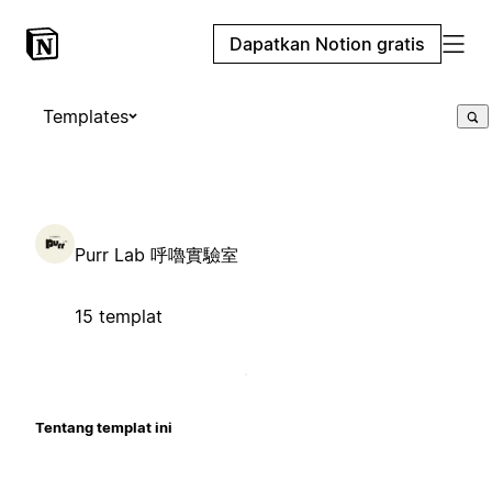
Dapatkan Notion gratis
Templates
Purr Lab 呼嚕實驗室
15 templat
Tentang templat ini