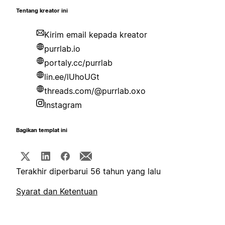
Tentang kreator ini
Kirim email kepada kreator
purrlab.io
portaly.cc/purrlab
lin.ee/lUhoUGt
threads.com/@purrlab.oxo
Instagram
Bagikan templat ini
Terakhir diperbarui 56 tahun yang lalu
Syarat dan Ketentuan