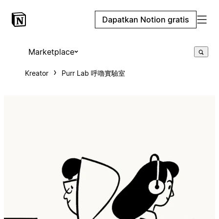
Dapatkan Notion gratis
Marketplace
Kreator
Purr Lab 呼嚕實驗室