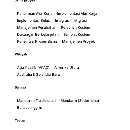
Jenis proyek
Penemuan Alur Kerja
Implementasi Alur Kerja
Implementasi Solusi
Integrasi
Migrasi
Manajemen Perubahan
Pelatihan Kustom
Dukungan Berkelanjutan
Templat Kustom
Konsultasi Proses Bisnis
Manajemen Proyek
Wilayah
Asia Pasifik (APAC)
Amerika Utara
Australia & Selandia Baru
Bahasa
Mandarin (Tradisional)
Mandarin (Sederhana)
Bahasa Inggris
Tautan