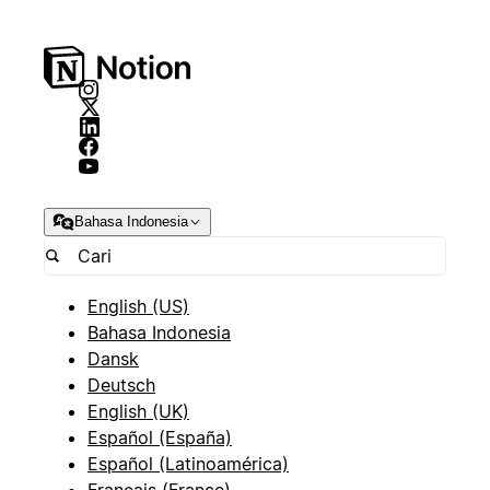
Bahasa Indonesia
English (US)
Bahasa Indonesia
Dansk
Deutsch
English (UK)
Español (España)
Español (Latinoamérica)