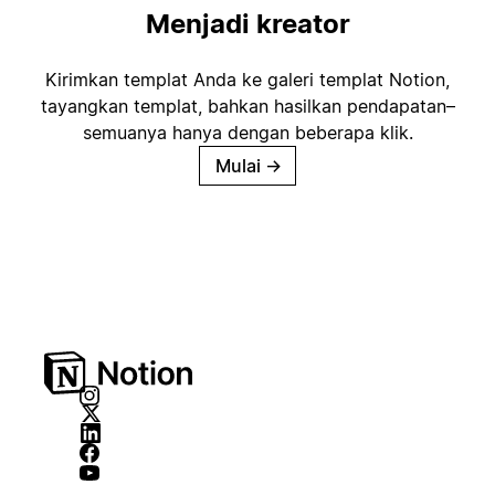
Menjadi kreator
Kirimkan templat Anda ke galeri templat Notion,
tayangkan templat, bahkan hasilkan pendapatan–
semuanya hanya dengan beberapa klik.
Mulai
→