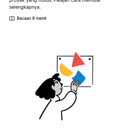
proyek yang mulus. Pelajari cara memulai
selengkapnya.
Bacaan 8 menit