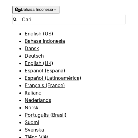
Bahasa Indonesia
English (US)
Bahasa Indonesia
Dansk
Deutsch
English (UK)
Español (España)
Español (Latinoamérica)
Français (France)
Italiano
Nederlands
Norsk
Português (Brasil)
Suomi
Svenska
Tiếng Việt