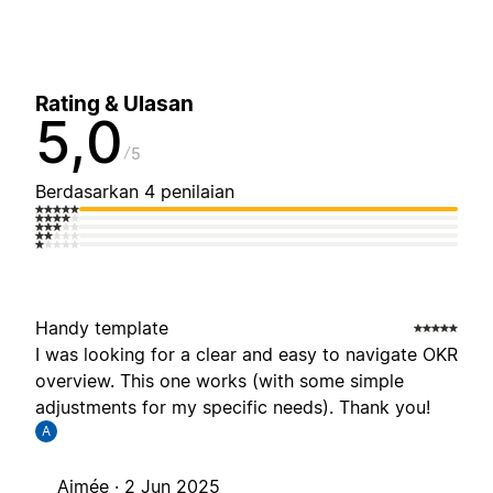
Rating & Ulasan
5,0
5
Berdasarkan 4 penilaian
Handy template
I was looking for a clear and easy to navigate OKR
overview. This one works (with some simple
adjustments for my specific needs). Thank you!
A
Aimée ·
2 Jun 2025