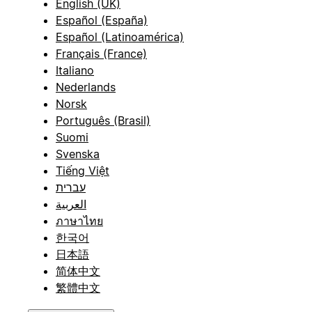
English (UK)
Español (España)
Español (Latinoamérica)
Français (France)
Italiano
Nederlands
Norsk
Português (Brasil)
Suomi
Svenska
Tiếng Việt
עברית
العربية
ภาษาไทย
한국어
日本語
简体中文
繁體中文