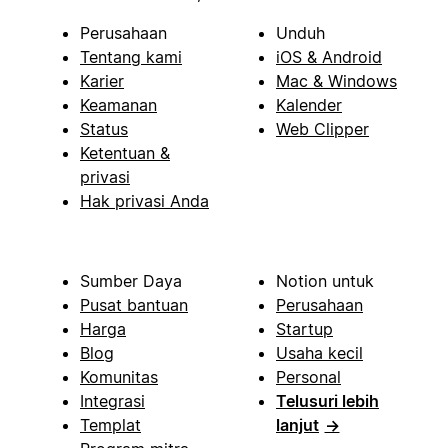
Perusahaan
Unduh
Tentang kami
iOS & Android
Karier
Mac & Windows
Keamanan
Kalender
Status
Web Clipper
Ketentuan &
privasi
Hak privasi Anda
Sumber Daya
Notion untuk
Pusat bantuan
Perusahaan
Harga
Startup
Blog
Usaha kecil
Komunitas
Personal
Integrasi
Telusuri lebih
Templat
lanjut
→