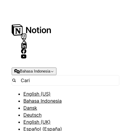
Bahasa Indonesia
English (US)
Bahasa Indonesia
Dansk
Deutsch
English (UK)
Español (España)