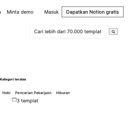
a
Minta demo
Masuk
Dapatkan Notion gratis
Kategori teratas
Hobi
Pencarian Pekerjaan
Hiburan
3 templat