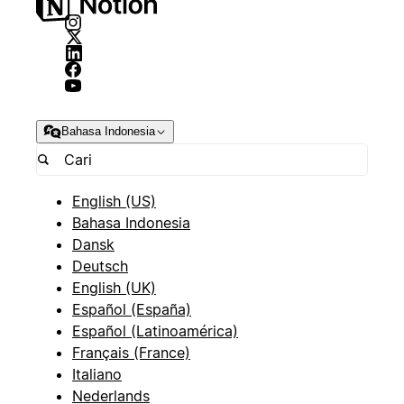
Bahasa Indonesia
English (US)
Bahasa Indonesia
Dansk
Deutsch
English (UK)
Español (España)
Español (Latinoamérica)
Français (France)
Italiano
Nederlands