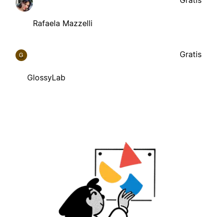
Rafaela Mazzelli
Gratis
G
GlossyLab