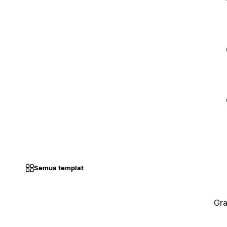
Semua templat
Gra