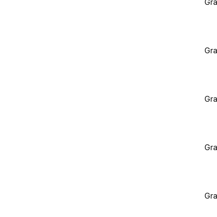
Gra
Gra
Gra
Gra
Gra