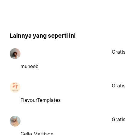
Lainnya yang seperti ini
Gratis
muneeb
Gratis
FlavourTemplates
Gratis
Celia Mattison