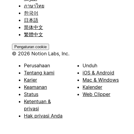
ภาษาไทย
한국어
日本語
简体中文
繁體中文
Pengaturan cookie
© 2026 Notion Labs, Inc.
Perusahaan
Unduh
Tentang kami
iOS & Android
Karier
Mac & Windows
Keamanan
Kalender
Status
Web Clipper
Ketentuan &
privasi
Hak privasi Anda