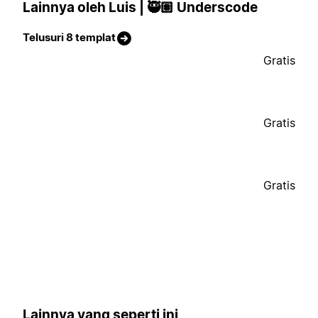
Lainnya oleh Luis | 🥷🏽 Underscode
Telusuri 8 templat
Gratis
Gratis
Gratis
Lainnya yang seperti ini