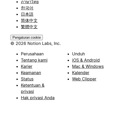
ภาษาไทย
한국어
日本語
简体中文
繁體中文
Pengaturan cookie
© 2026 Notion Labs, Inc.
Perusahaan
Unduh
Tentang kami
iOS & Android
Karier
Mac & Windows
Keamanan
Kalender
Status
Web Clipper
Ketentuan &
privasi
Hak privasi Anda