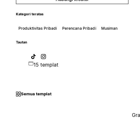
Kategori teratas
Produktivitas Pribadi
Perencana Pribadi
Musiman
Tautan
15 templat
Semua templat
Gra