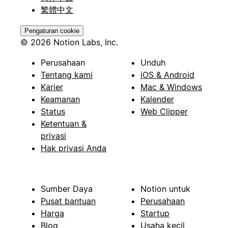
繁體中文
Pengaturan cookie
© 2026 Notion Labs, Inc.
Perusahaan
Unduh
Tentang kami
iOS & Android
Karier
Mac & Windows
Keamanan
Kalender
Status
Web Clipper
Ketentuan &
privasi
Hak privasi Anda
Sumber Daya
Notion untuk
Pusat bantuan
Perusahaan
Harga
Startup
Blog
Usaha kecil