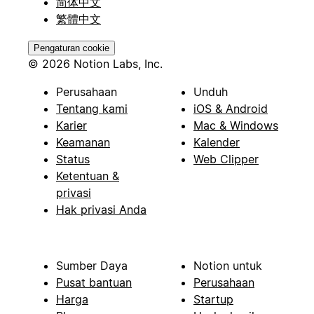
简体中文
繁體中文
Pengaturan cookie
© 2026 Notion Labs, Inc.
Perusahaan
Unduh
Tentang kami
iOS & Android
Karier
Mac & Windows
Keamanan
Kalender
Status
Web Clipper
Ketentuan &
privasi
Hak privasi Anda
Sumber Daya
Notion untuk
Pusat bantuan
Perusahaan
Harga
Startup