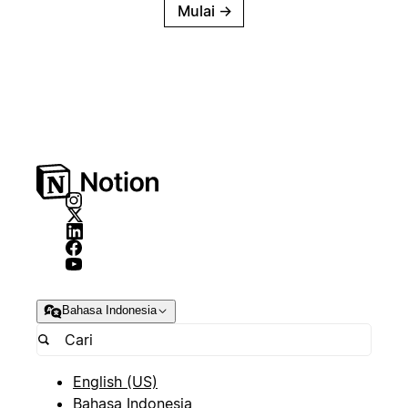
Mulai
→
Bahasa Indonesia
English (US)
Bahasa Indonesia