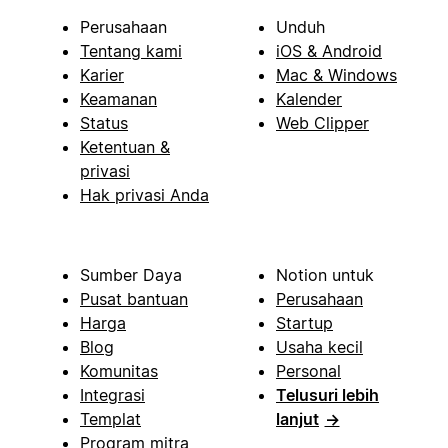
Perusahaan
Unduh
Tentang kami
iOS & Android
Karier
Mac & Windows
Keamanan
Kalender
Status
Web Clipper
Ketentuan &
privasi
Hak privasi Anda
Sumber Daya
Notion untuk
Pusat bantuan
Perusahaan
Harga
Startup
Blog
Usaha kecil
Komunitas
Personal
Integrasi
Telusuri lebih
Templat
lanjut
→
Program mitra