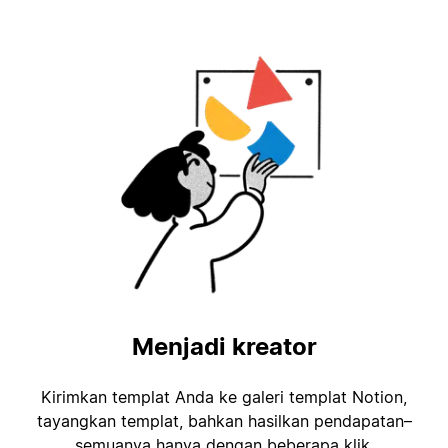
Menjadi kreator
Kirimkan templat Anda ke galeri templat Notion,
tayangkan templat, bahkan hasilkan pendapatan–
semuanya hanya dengan beberapa klik.