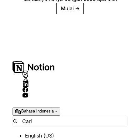
Mulai
→
Bahasa Indonesia
English (US)