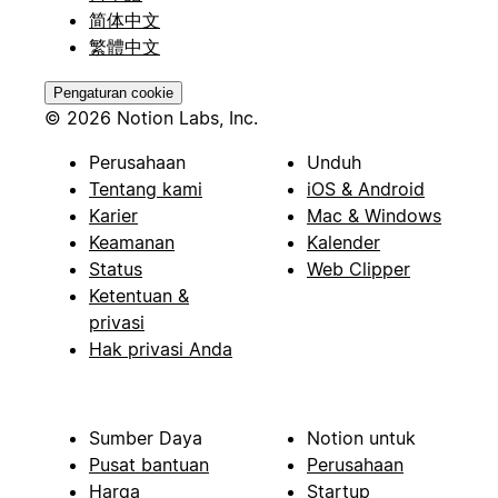
简体中文
繁體中文
Pengaturan cookie
© 2026 Notion Labs, Inc.
Perusahaan
Unduh
Tentang kami
iOS & Android
Karier
Mac & Windows
Keamanan
Kalender
Status
Web Clipper
Ketentuan &
privasi
Hak privasi Anda
Sumber Daya
Notion untuk
Pusat bantuan
Perusahaan
Harga
Startup