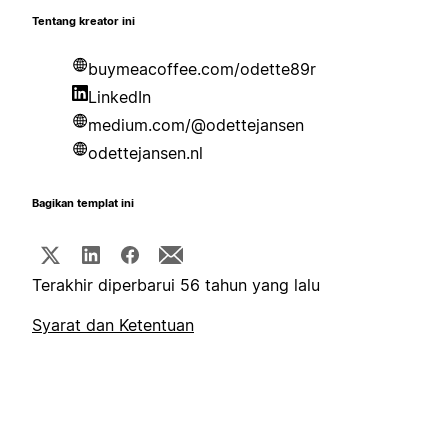
Tentang kreator ini
buymeacoffee.com/odette89r
LinkedIn
medium.com/@odettejansen
odettejansen.nl
Bagikan templat ini
Terakhir diperbarui 56 tahun yang lalu
Syarat dan Ketentuan