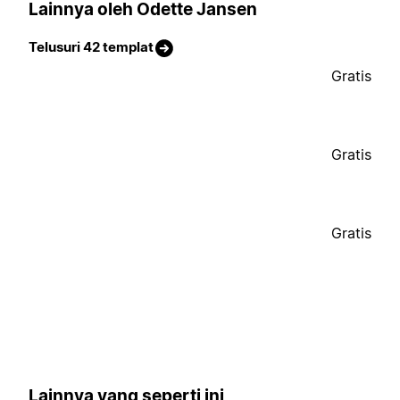
Lainnya oleh Odette Jansen
Telusuri 42 templat
Gratis
Gratis
Gratis
Lainnya yang seperti ini