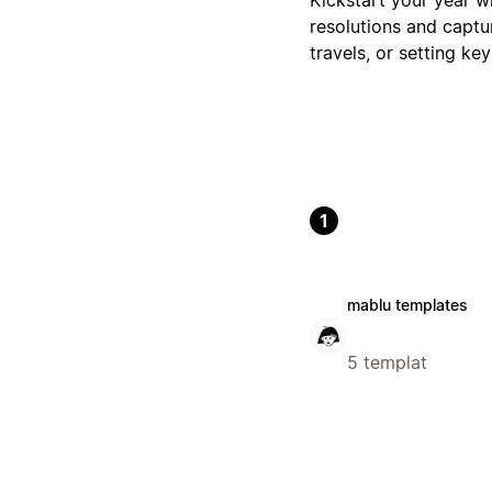
resolutions and captu
travels, or setting ke
1
mablu templates
5 templat