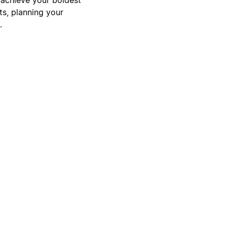
ts, planning your
.