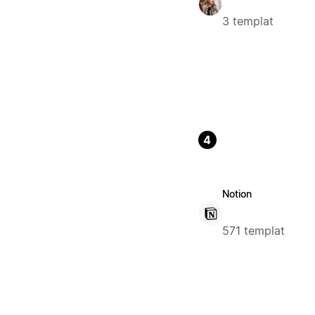
3 templat
4
Notion
571 templat