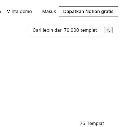
a
Minta demo
Masuk
Dapatkan Notion gratis
75 Templat