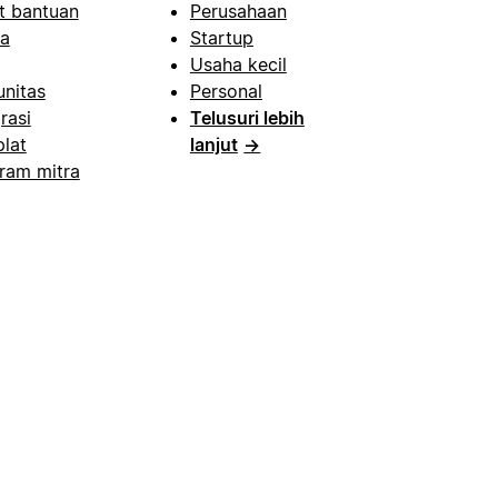
t bantuan
Perusahaan
a
Startup
Usaha kecil
nitas
Personal
rasi
Telusuri lebih
lat
lanjut
→
ram mitra