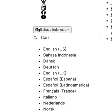
Bahasa Indonesia
English (US)
Bahasa Indonesia
Dansk
Deutsch
English (UK)
Español (España)
Español (Latinoamérica)
Français (France)
Italiano
Nederlands
Norsk