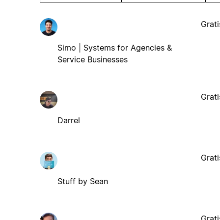
Grati
Simo | Systems for Agencies &
Service Businesses
Grati
Darrel
Grati
Stuff by Sean
Grati