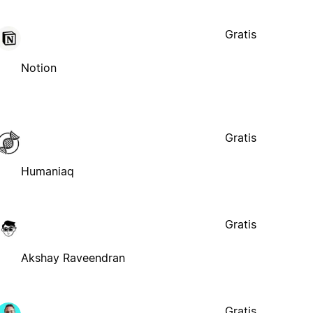
Gratis
Notion
Gratis
Humaniaq
Gratis
Akshay Raveendran
Gratis