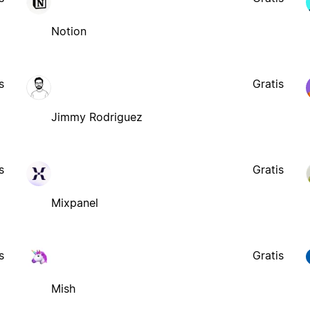
Notion
s
Gratis
Jimmy Rodriguez
s
Gratis
Mixpanel
s
Gratis
Mish