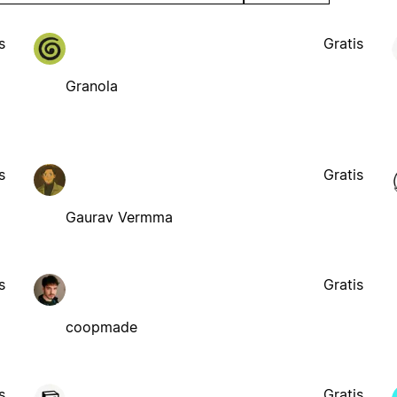
s
Gratis
Granola
s
Gratis
Gaurav Vermma
s
Gratis
coopmade
s
Gratis