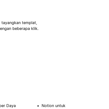
, tayangkan templat,
engan beberapa klik.
er Daya
Notion untuk