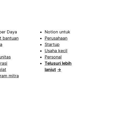
er Daya
Notion untuk
t bantuan
Perusahaan
a
Startup
Usaha kecil
nitas
Personal
rasi
Telusuri lebih
lat
lanjut
→
ram mitra