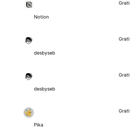
Grati
Notion
Grati
desbyseb
Grati
desbyseb
Grati
Pika