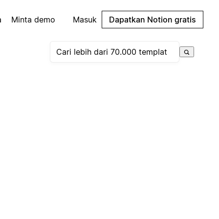
a
Minta demo
Masuk
Dapatkan Notion gratis