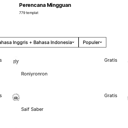
Perencana Mingguan
779 templat
ahasa Inggris + Bahasa Indonesia
Populer
s
Gratis
Roniyronron
s
Gratis
Saif Saber