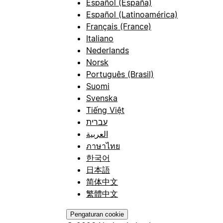
Español (España)
Español (Latinoamérica)
Français (France)
Italiano
Nederlands
Norsk
Português (Brasil)
Suomi
Svenska
Tiếng Việt
עברית
العربية
ภาษาไทย
한국어
日本語
简体中文
繁體中文
Pengaturan cookie