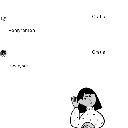
Gratis
Roniyronron
Gratis
desbyseb