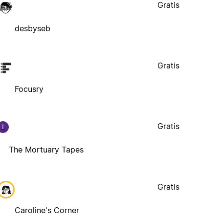
Gratis
desbyseb
Gratis
Focusry
Gratis
T
The Mortuary Tapes
Gratis
Caroline's Corner