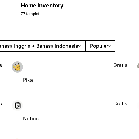
Home Inventory
77 templat
ahasa Inggris + Bahasa Indonesia
Populer
s
Gratis
Pika
s
Gratis
Notion