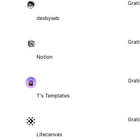
Grati
desbyseb
Grati
Notion
Grati
T's Templates
Grati
Lifecanvas