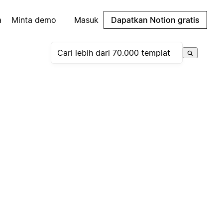
a
Minta demo
Masuk
Dapatkan Notion gratis