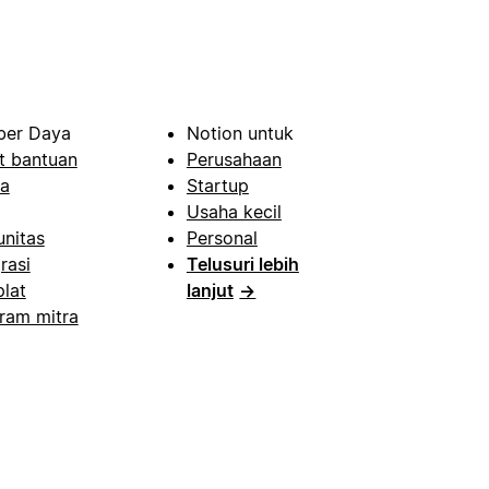
er Daya
Notion untuk
t bantuan
Perusahaan
a
Startup
Usaha kecil
nitas
Personal
rasi
Telusuri lebih
lat
lanjut
→
ram mitra