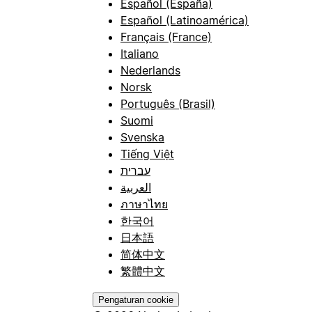
Español (España)
Español (Latinoamérica)
Français (France)
Italiano
Nederlands
Norsk
Português (Brasil)
Suomi
Svenska
Tiếng Việt
עברית
العربية
ภาษาไทย
한국어
日本語
简体中文
繁體中文
Pengaturan cookie