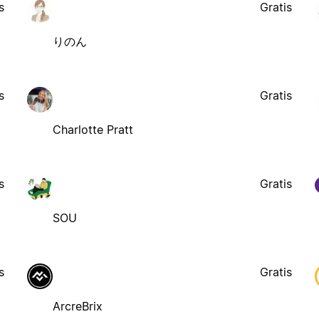
s
Gratis
りのん
s
Gratis
Charlotte Pratt
s
Gratis
SOU
s
Gratis
ArcreBrix