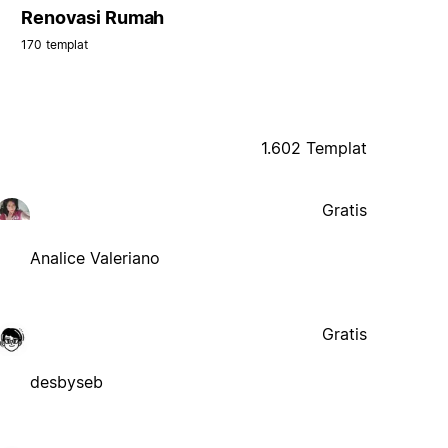
Renovasi Rumah
170 templat
1.602 Templat
Gratis
Analice Valeriano
Gratis
desbyseb