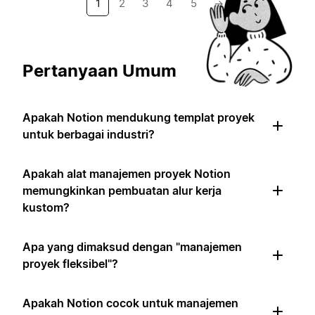
1
2
3
4
5
→
Pertanyaan Umum
Apakah Notion mendukung templat proyek
untuk berbagai industri?
Apakah alat manajemen proyek Notion
memungkinkan pembuatan alur kerja
kustom?
Apa yang dimaksud dengan "manajemen
proyek fleksibel"?
Apakah Notion cocok untuk manajemen