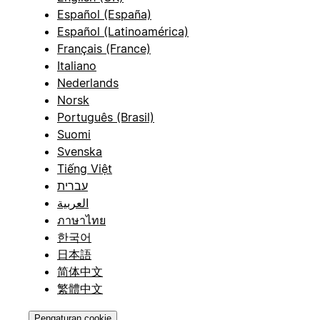
Español (España)
Español (Latinoamérica)
Français (France)
Italiano
Nederlands
Norsk
Português (Brasil)
Suomi
Svenska
Tiếng Việt
עברית
العربية
ภาษาไทย
한국어
日本語
简体中文
繁體中文
Pengaturan cookie