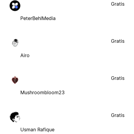
Gratis
PeterBehlMedia
Gratis
Airo
Gratis
Mushroombloom23
Gratis
Usman Rafique