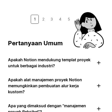
1
2
3
4
5
→
Pertanyaan Umum
Apakah Notion mendukung templat proyek
untuk berbagai industri?
Apakah alat manajemen proyek Notion
memungkinkan pembuatan alur kerja
kustom?
Apa yang dimaksud dengan "manajemen
proyek fleksibel"?