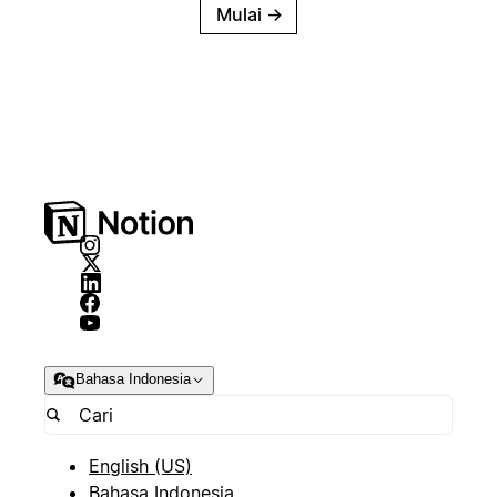
Mulai
→
Bahasa Indonesia
English (US)
Bahasa Indonesia