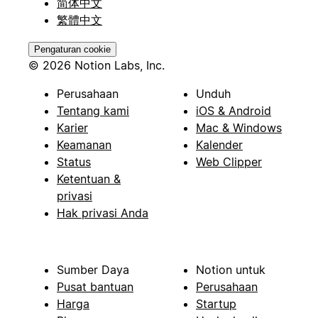
简体中文
繁體中文
Pengaturan cookie
© 2026 Notion Labs, Inc.
Perusahaan
Unduh
Tentang kami
iOS & Android
Karier
Mac & Windows
Keamanan
Kalender
Status
Web Clipper
Ketentuan &
privasi
Hak privasi Anda
Sumber Daya
Notion untuk
Pusat bantuan
Perusahaan
Harga
Startup