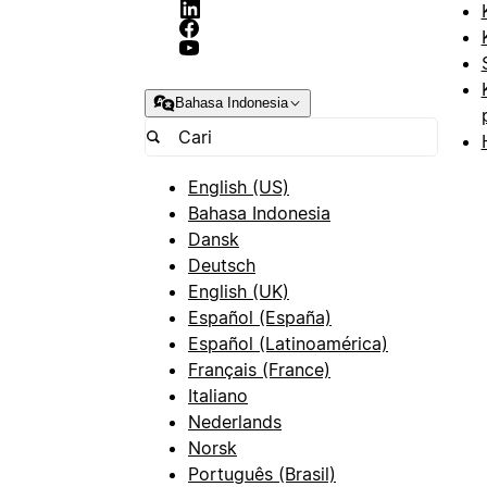
Bahasa Indonesia
English (US)
Bahasa Indonesia
Dansk
Deutsch
English (UK)
Español (España)
Español (Latinoamérica)
Français (France)
Italiano
Nederlands
Norsk
Português (Brasil)