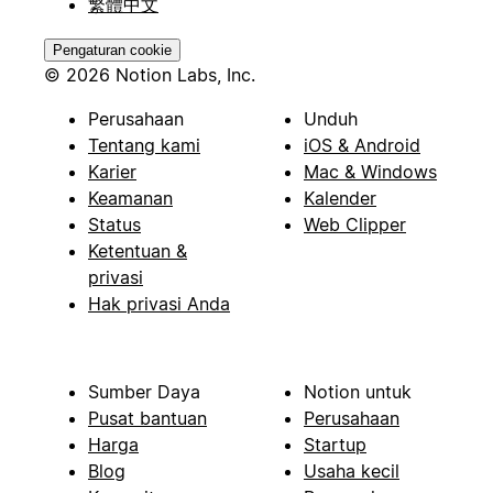
繁體中文
Pengaturan cookie
© 2026 Notion Labs, Inc.
Perusahaan
Unduh
Tentang kami
iOS & Android
Karier
Mac & Windows
Keamanan
Kalender
Status
Web Clipper
Ketentuan &
privasi
Hak privasi Anda
Sumber Daya
Notion untuk
Pusat bantuan
Perusahaan
Harga
Startup
Blog
Usaha kecil