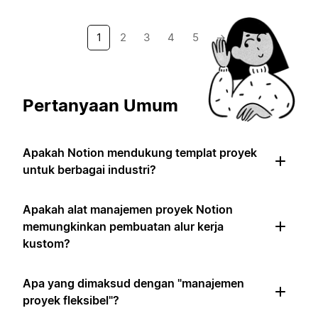
1
2
3
4
5
→
Pertanyaan Umum
Apakah Notion mendukung templat proyek
untuk berbagai industri?
Apakah alat manajemen proyek Notion
memungkinkan pembuatan alur kerja
kustom?
Apa yang dimaksud dengan "manajemen
proyek fleksibel"?