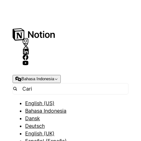
Bahasa Indonesia
English (US)
Bahasa Indonesia
Dansk
Deutsch
English (UK)