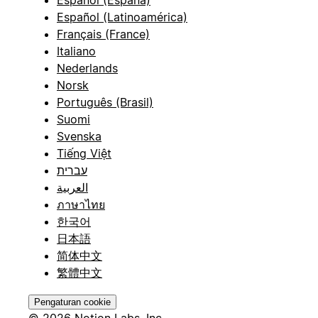
Español (España)
Español (Latinoamérica)
Français (France)
Italiano
Nederlands
Norsk
Português (Brasil)
Suomi
Svenska
Tiếng Việt
עברית
العربية
ภาษาไทย
한국어
日本語
简体中文
繁體中文
Pengaturan cookie