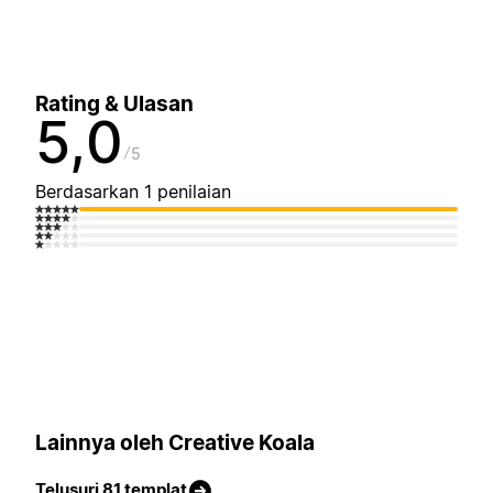
Rating & Ulasan
5,0
5
Berdasarkan 1 penilaian
Lainnya oleh Creative Koala
Telusuri 81 templat