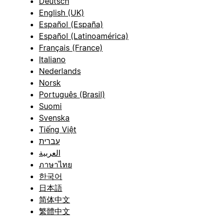
Deutsch
English (UK)
Español (España)
Español (Latinoamérica)
Français (France)
Italiano
Nederlands
Norsk
Português (Brasil)
Suomi
Svenska
Tiếng Việt
עברית
العربية
ภาษาไทย
한국어
日本語
简体中文
繁體中文