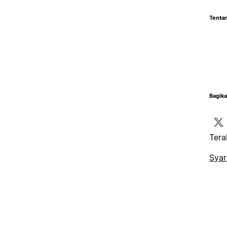
Tentan
Bagika
Tera
Syar