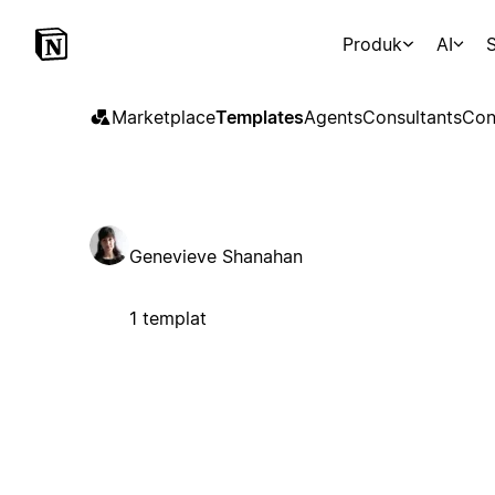
Produk
AI
S
Marketplace
Templates
Agents
Consultants
Con
Genevieve Shanahan
1 templat