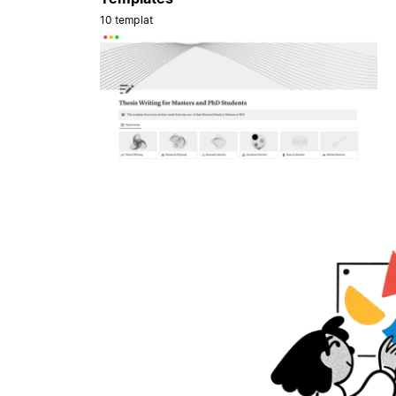
10 templat