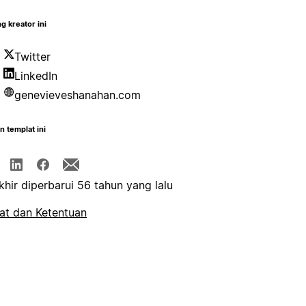
g kreator ini
Twitter
LinkedIn
genevieveshanahan.com
n templat ini
khir diperbarui 56 tahun yang lalu
at dan Ketentuan