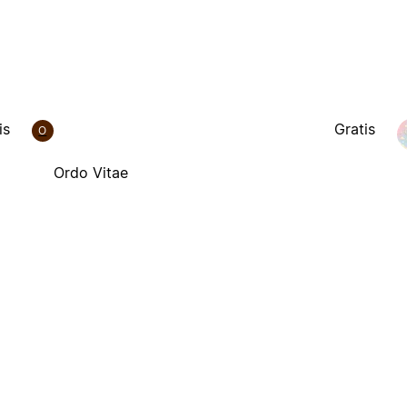
is
Gratis
O
Ordo Vitae