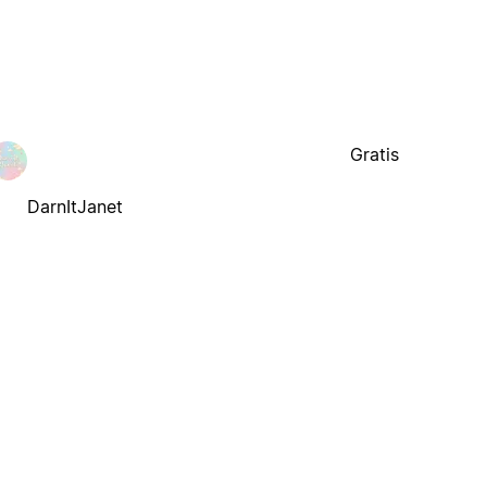
Gratis
DarnItJanet