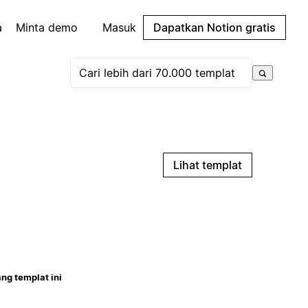
a
Minta demo
Masuk
Dapatkan Notion gratis
Lihat templat
ng templat ini