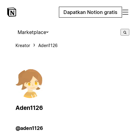
Dapatkan Notion gratis
Marketplace
Kreator
Aden1126
Aden1126
@aden1126