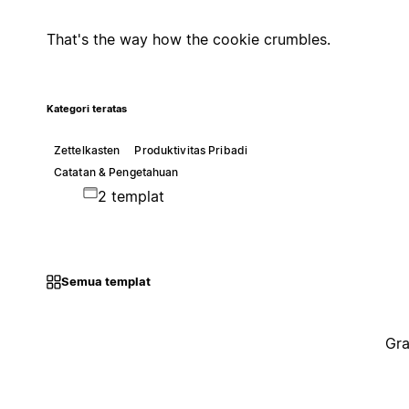
That's the way how the cookie crumbles.
Kategori teratas
Zettelkasten
Produktivitas Pribadi
Catatan & Pengetahuan
2 templat
Semua templat
Gra