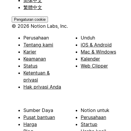
简体中文
繁體中文
Pengaturan cookie
© 2026 Notion Labs, Inc.
Perusahaan
Unduh
Tentang kami
iOS & Android
Karier
Mac & Windows
Keamanan
Kalender
Status
Web Clipper
Ketentuan &
privasi
Hak privasi Anda
Sumber Daya
Notion untuk
Pusat bantuan
Perusahaan
Harga
Startup