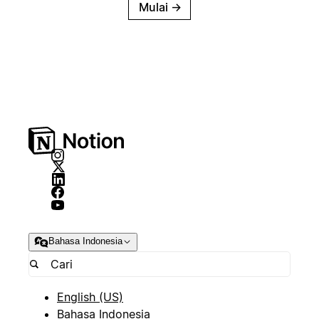
Mulai
→
Bahasa Indonesia
English (US)
Bahasa Indonesia