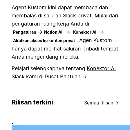
Agent Kustom kini dapat membaca dan
membalas di saluran Slack privat. Mulai dari
pengaturan ruang kerja Anda di
→
→
→
Pengaturan
Notion AI
Konektor AI
. Agen Kustom
Aktifkan akses ke konten privat
hanya dapat melihat saluran pribadi tempat
Anda mengundang mereka.
Pelajari selengkapnya tentang
Konektor AI
Slack
kami di Pusat Bantuan →
Rilisan terkini
Semua rilisan
→