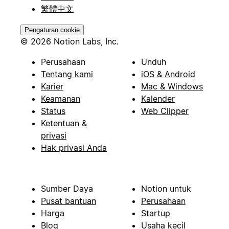
繁體中文
Pengaturan cookie
© 2026 Notion Labs, Inc.
Perusahaan
Unduh
Tentang kami
iOS & Android
Karier
Mac & Windows
Keamanan
Kalender
Status
Web Clipper
Ketentuan &
privasi
Hak privasi Anda
Sumber Daya
Notion untuk
Pusat bantuan
Perusahaan
Harga
Startup
Blog
Usaha kecil