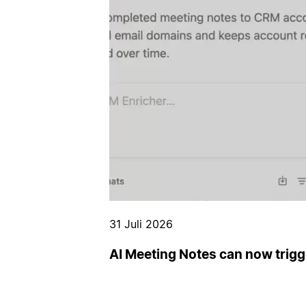
31 Juli 2026
AI Meeting Notes can now trig