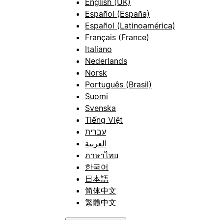
English (UK)
Español (España)
Español (Latinoamérica)
Français (France)
Italiano
Nederlands
Norsk
Português (Brasil)
Suomi
Svenska
Tiếng Việt
עברית
العربية
ภาษาไทย
한국어
日本語
简体中文
繁體中文