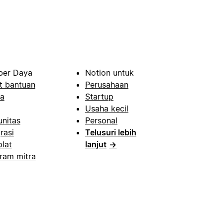
er Daya
Notion untuk
t bantuan
Perusahaan
a
Startup
Usaha kecil
nitas
Personal
rasi
Telusuri lebih
lat
lanjut
→
ram mitra