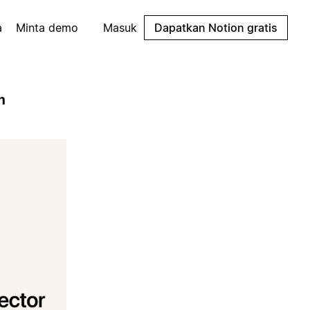
a
Minta demo
Masuk
Dapatkan Notion gratis
n