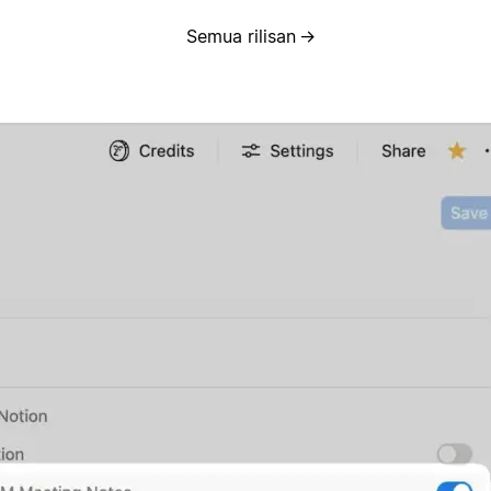
Semua rilisan
→