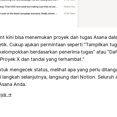
nt kini bisa menemukan proyek dan tugas Asana dal
etik. Cukup ajukan permintaan seperti “Tampilkan tu
 kelompokkan berdasarkan penerima tugas” atau “Daf
k Proyek X dan tandai yang terhambat.”
tuk mengecek status, melihat apa yang perlu ditanga
langkah selanjutnya, langsung dari Notion. Seluruh 
 Asana Anda.
nya →