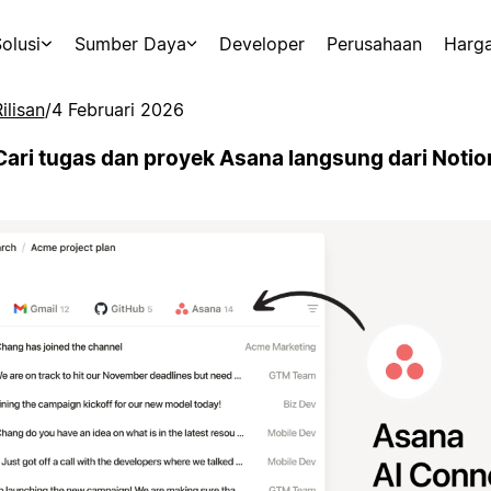
olusi
Sumber Daya
Developer
Perusahaan
Harg
ilisan
/
4 Februari 2026
Cari tugas dan proyek Asana langsung dari Notio