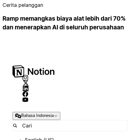
Cerita pelanggan
Ramp memangkas biaya alat lebih dari 70%
dan menerapkan AI di seluruh perusahaan
Bahasa Indonesia
English (US)