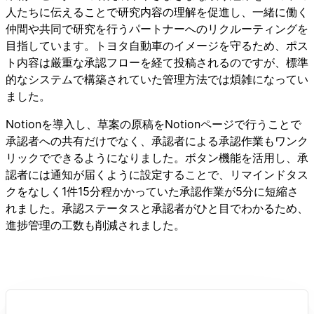
人たちに伝えることで研究内容の理解を促進し、一緒に働く
仲間や共同で研究を行うパートナーへのリクルーティングを
目指しています。トヨタ自動車のイメージを守るため、ポス
ト内容は厳重な承認フローを経て投稿されるのですが、標準
的なシステムで構築されていた管理方法では煩雑になってい
ました。
Notionを導入し、草案の原稿をNotionページで行うことで
承認者への共有だけでなく、承認者による承認作業もワンク
リックでできるようになりました。ボタン機能を活用し、承
認者には通知が届くように設定することで、リマインドタス
クをなしく1件15分程かかっていた承認作業が5分に短縮さ
れました。承認ステータスと承認者がひと目でわかるため、
進捗管理の工数も削減されました。