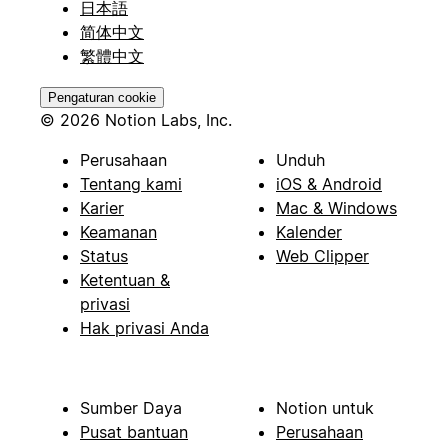
日本語
简体中文
繁體中文
Pengaturan cookie
© 2026 Notion Labs, Inc.
Perusahaan
Unduh
Tentang kami
iOS & Android
Karier
Mac & Windows
Keamanan
Kalender
Status
Web Clipper
Ketentuan &
privasi
Hak privasi Anda
Sumber Daya
Notion untuk
Pusat bantuan
Perusahaan