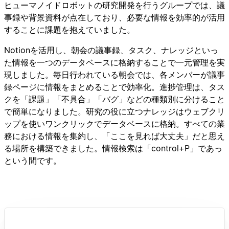
ヒューマノイドロボットの研究開発を行うグループでは、議
事録や背景資料が点在しており、必要な情報を効率的が活用
することに課題を抱えていました。
Notionを活用し、朝会の議事録、タスク、ナレッジといっ
た情報を一つのデータベースに格納することで一元管理を実
現しました。毎日行われている朝会では、各メンバーが議事
録ページに情報をまとめることで効率化。進捗管理は、タス
クを「課題」「不具合」「バグ」などの種類別に分けること
で簡単になりました。研究の役に立つナレッジはウェブクリ
ップを使いワンクリックでデータベースに格納。すべての業
務における情報を集約し、「ここを見れば大丈夫」だと思え
る場所を構築できました。情報検索は「control+P」であっ
という間です。