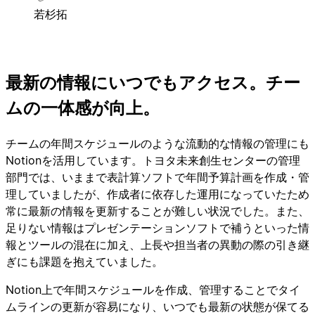
若杉拓
最新の情報にいつでもアクセス。チー
ムの一体感が向上。
チームの年間スケジュールのような流動的な情報の管理にも
Notionを活用しています。トヨタ未来創生センターの管理
部門では、いままで表計算ソフトで年間予算計画を作成・管
理していましたが、作成者に依存した運用になっていたため
常に最新の情報を更新することが難しい状況でした。また、
足りない情報はプレゼンテーションソフトで補うといった情
報とツールの混在に加え、上長や担当者の異動の際の引き継
ぎにも課題を抱えていました。
Notion上で年間スケジュールを作成、管理することでタイ
ムラインの更新が容易になり、いつでも最新の状態が保てる