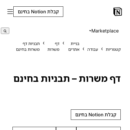
קבלת Notion בחינם
Marketplace
בניית
דף
תבניות דף
קטגוריות
עבודה
אתרים
משרות
משרות בחינם
דף משרות – תבניות בחינם
קבלת Notion בחינם