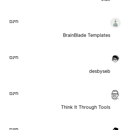
חינם
BrainBlade Templates
חינם
desbyseb
חינם
Think It Through Tools
חינם