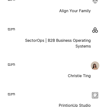
Align Your Family
חינם
SectorOps | B2B Business Operating
Systems
חינם
Christie Ting
חינם
PrintionUp Studio