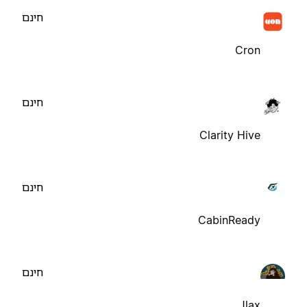
חינם
Cron
חינם
Clarity Hive
חינם
CabinReady
חינם
Jlax