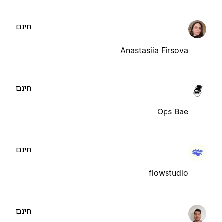
חינם
Anastasiia Firsova
חינם
Ops Bae
חינם
flowstudio
חינם