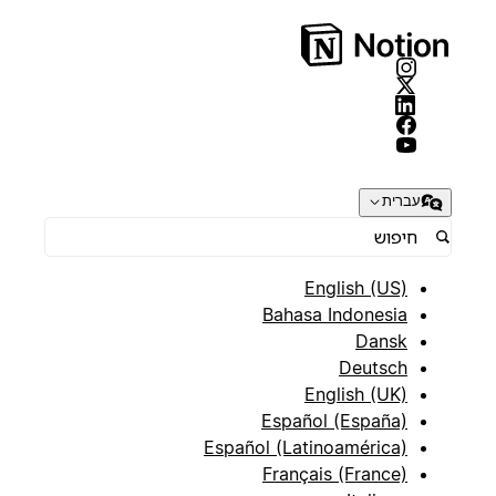
עברית
English (US)
Bahasa Indonesia
Dansk
Deutsch
English (UK)
Español (España)
Español (Latinoamérica)
Français (France)