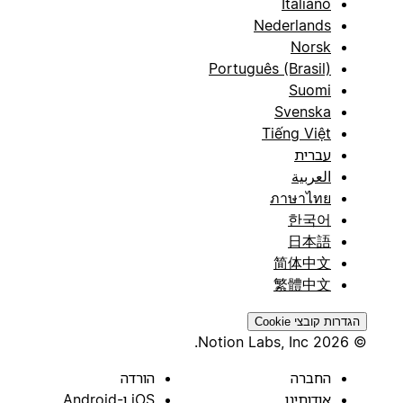
Italiano
Nederlands
Norsk
Português (Brasil)
Suomi
Svenska
Tiếng Việt
עברית
العربية
ภาษาไทย
한국어
日本語
简体中文
繁體中文
הגדרות קובצי Cookie
© 2026 Notion Labs, Inc.
החברה
הורדה
אודותינו
iOS ו-Android