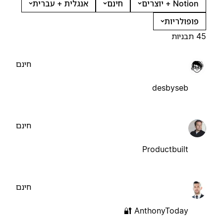
Notion + יוצרים
חינם
אנגלית + עברית
פופולריות
45 תבניות
חינם
desbyseb
חינם
Productbuilt
חינם
AnthonyToday 🔐