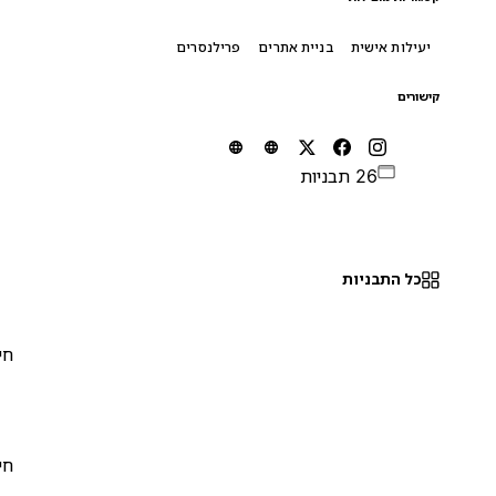
יעילות אישית
בניית אתרים
פרילנסרים
קישורים
26 תבניות
כל התבניות
חינם
0
חינם
0