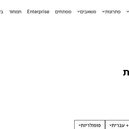
פתרונות
משאבים
מפתחים
Enterprise
תמחור
בק
ת
+ עברית
פופולריות