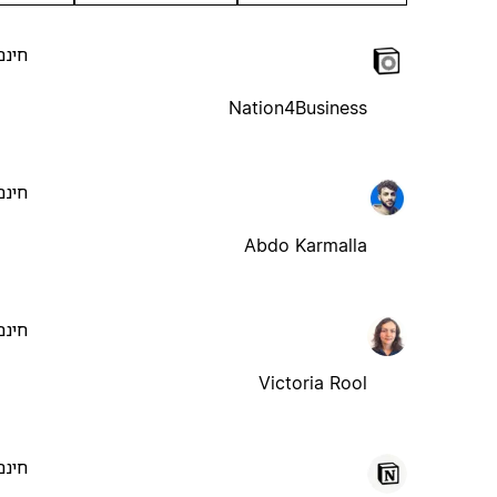
חינם
Nation4Business
חינם
Abdo Karmalla
חינם
Victoria Rool
חינם