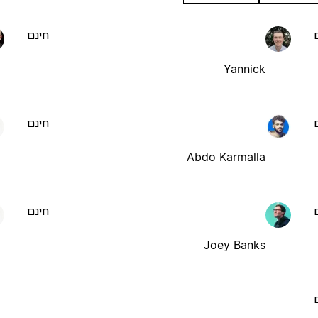
חינם
Yannick
חינם
Abdo Karmalla
חינם
Joey Banks