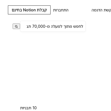
שת הדגמה
התחברות
קבלת Notion בחינם
10 תבניות