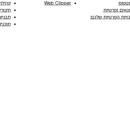
טטוס
Web Clipper
קהילה
נאים ופרטיות
חיבורי
כויות הפרטיות שלכם
תבניו
תוכני