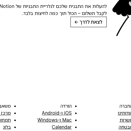
לקבל תשלום – הכול תוך כמה לחיצות בלבד.
לצאת לדרך
→
חברה
הורדה
משאב
ודותינו
iOS ו-Android
מרכז 
שרות
Mac ו-Windows
תמחור
בטחה
Calendar
בלוג