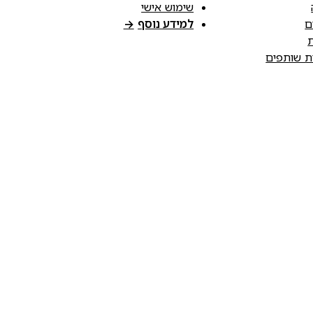
שימוש אישי
ם
למידע נוסף
→
ת
ות שותפים