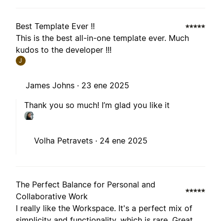
Best Template Ever !!
This is the best all-in-one template ever. Much
kudos to the developer !!!
J
James Johns ·
23 ene 2025
Thank you so much! I’m glad you like it
Volha Petravets ·
24 ene 2025
The Perfect Balance for Personal and
Collaborative Work
I really like the Workspace. It's a perfect mix of
simplicity and functionality, which is rare. Great