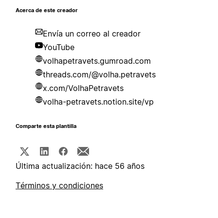
Acerca de este creador
Envía un correo al creador
YouTube
volhapetravets.gumroad.com
threads.com/@volha.petravets
x.com/VolhaPetravets
volha-petravets.notion.site/vp
Comparte esta plantilla
Última actualización: hace 56 años
Términos y condiciones