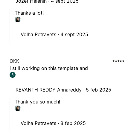
Jozef Helenin ·
4 sept 2025
Thanks a lot!
Volha Petravets ·
4 sept 2025
OKK
I still working on this template and
R
REVANTH REDDY Annareddy ·
5 feb 2025
Thank you so much!
Volha Petravets ·
8 feb 2025