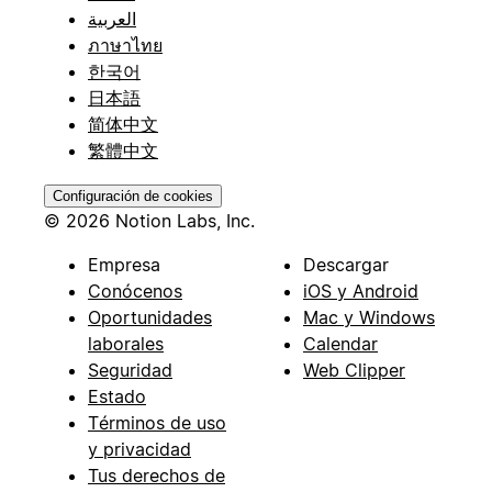
العربية
ภาษาไทย
한국어
日本語
简体中文
繁體中文
Configuración de cookies
© 2026 Notion Labs, Inc.
Empresa
Descargar
Conócenos
iOS y Android
Oportunidades
Mac y Windows
laborales
Calendar
Seguridad
Web Clipper
Estado
Términos de uso
y privacidad
Tus derechos de