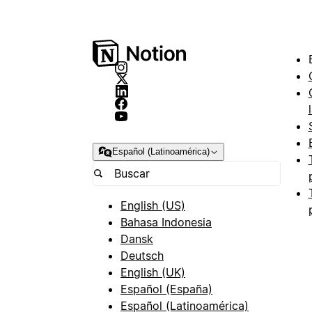
Español (Latinoamérica)
English (US)
Bahasa Indonesia
Dansk
Deutsch
English (UK)
Español (España)
Español (Latinoamérica)