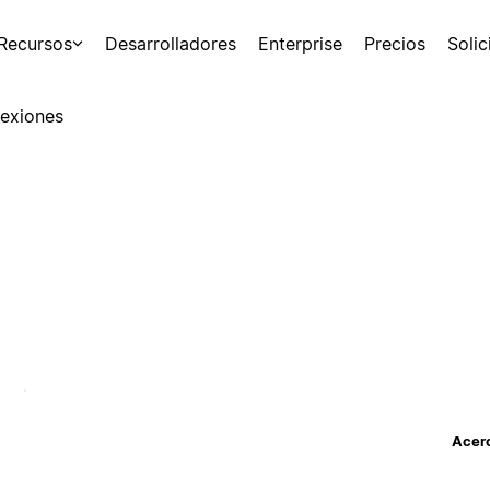
Recursos
Desarrolladores
Enterprise
Precios
Soli
exiones
Acerc