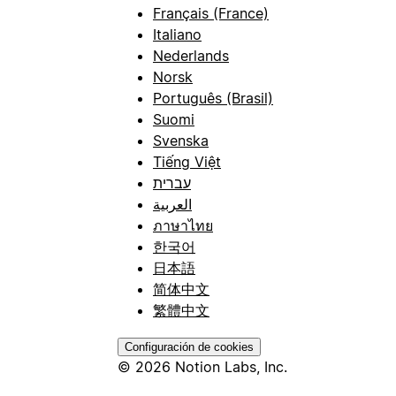
Français (France)
Italiano
Nederlands
Norsk
Português (Brasil)
Suomi
Svenska
Tiếng Việt
עברית
العربية
ภาษาไทย
한국어
日本語
简体中文
繁體中文
Configuración de cookies
© 2026 Notion Labs, Inc.