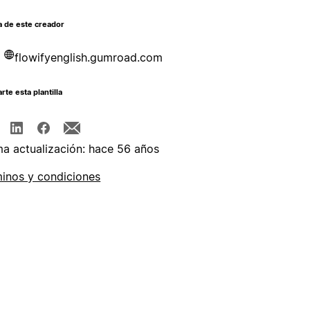
a de este creador
flowifyenglish.gumroad.com
te esta plantilla
ma actualización: hace 56 años
inos y condiciones