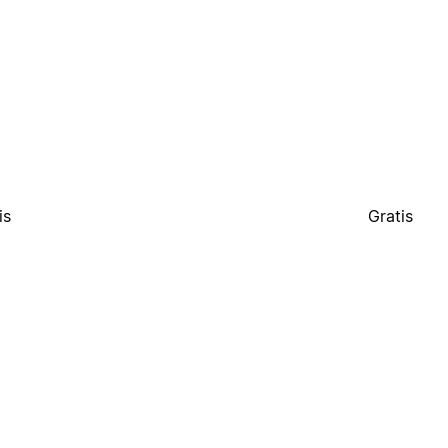
is
Gratis