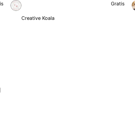
is
Gratis
Creative Koala
l