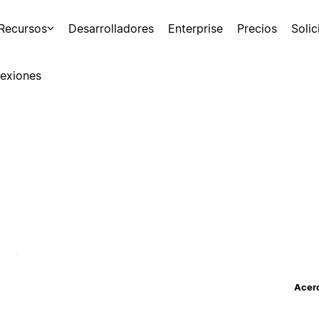
Recursos
Desarrolladores
Enterprise
Precios
Soli
exiones
Acerc