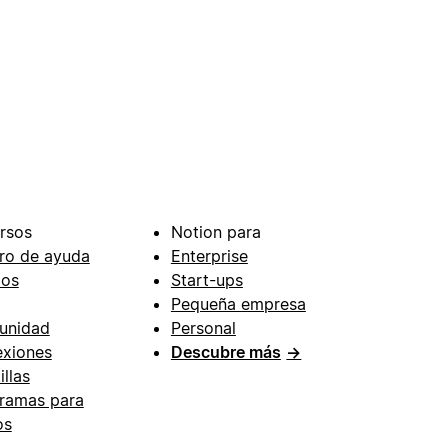
rsos
Notion para
ro de ayuda
Enterprise
ios
Start-ups
Pequeña empresa
unidad
Personal
xiones
Descubre más
→
illas
ramas para
os