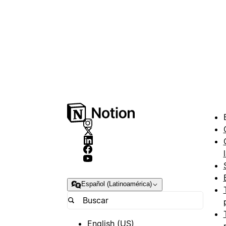
Español (Latinoamérica)
English (US)