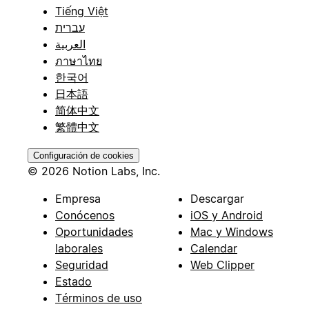
Tiếng Việt
עברית
العربية
ภาษาไทย
한국어
日本語
简体中文
繁體中文
Configuración de cookies
© 2026 Notion Labs, Inc.
Empresa
Descargar
Conócenos
iOS y Android
Oportunidades
Mac y Windows
laborales
Calendar
Seguridad
Web Clipper
Estado
Términos de uso