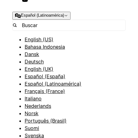
Español (Latinoamérica)
English (US)
Bahasa Indonesia
Dansk
Deutsch
English (UK)
Español (España)
Español (Latinoamérica)
Français (France)
Italiano
Nederlands
Norsk
Português (Brasil)
Suomi
Svenska