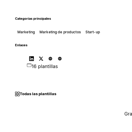
Categorías principales
Marketing
Marketing de productos
Start-up
Enlaces
16 plantillas
Todas las plantillas
Gra