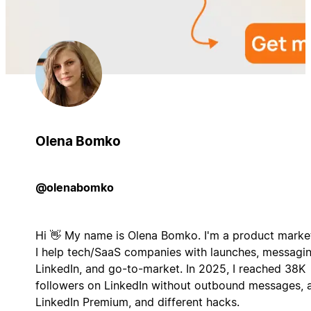
Olena Bomko
@olenabomko
Hi 👋 My name is Olena Bomko. I'm a product market
I help tech/SaaS companies with launches, messagin
LinkedIn, and go-to-market. In 2025, I reached 38K
followers on LinkedIn without outbound messages, 
LinkedIn Premium, and different hacks.