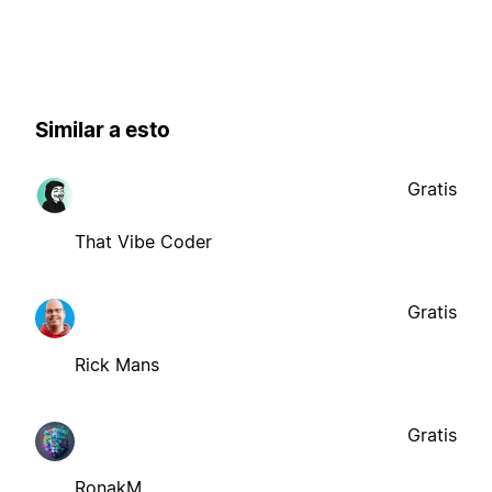
Similar a esto
Gratis
That Vibe Coder
Gratis
Rick Mans
Gratis
RonakM