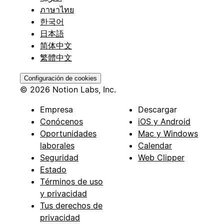
ภาษาไทย
한국어
日本語
简体中文
繁體中文
Configuración de cookies
© 2026 Notion Labs, Inc.
Empresa
Descargar
Conócenos
iOS y Android
Oportunidades
Mac y Windows
laborales
Calendar
Seguridad
Web Clipper
Estado
Términos de uso
y privacidad
Tus derechos de
privacidad