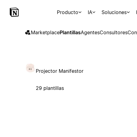
Producto
IA
Soluciones
Marketplace
Plantillas
Agentes
Consultores
Con
Projector Manifestor
29 plantillas