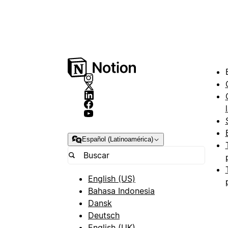
Español (Latinoamérica)
English (US)
Bahasa Indonesia
Dansk
Deutsch
English (UK)