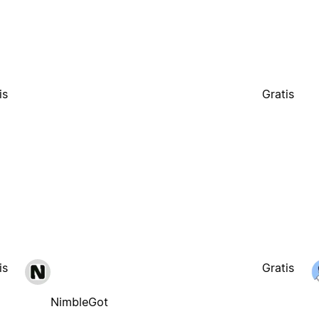
is
Gratis
is
Gratis
NimbleGot