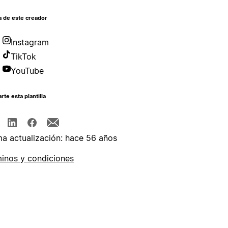
a de este creador
Instagram
TikTok
YouTube
te esta plantilla
ma actualización: hace 56 años
inos y condiciones