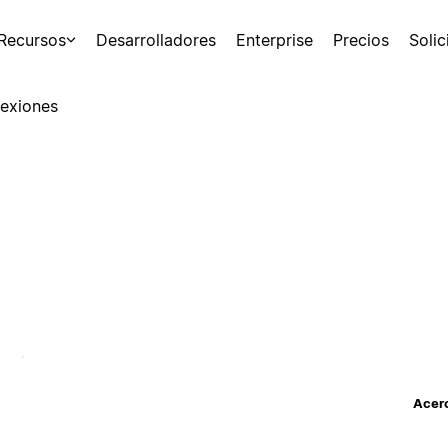
Recursos
Desarrolladores
Enterprise
Precios
Soli
exiones
Acerc