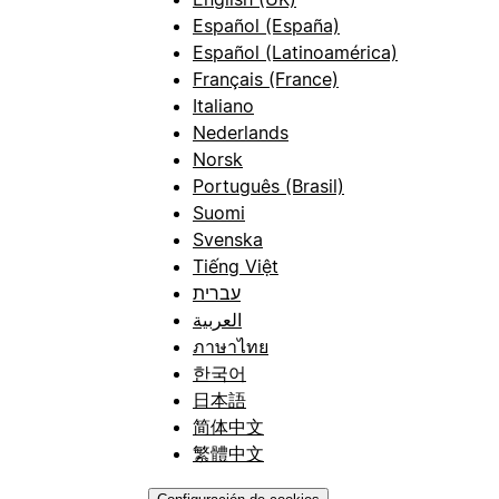
Español (España)
Español (Latinoamérica)
Français (France)
Italiano
Nederlands
Norsk
Português (Brasil)
Suomi
Svenska
Tiếng Việt
עברית
العربية
ภาษาไทย
한국어
日本語
简体中文
繁體中文