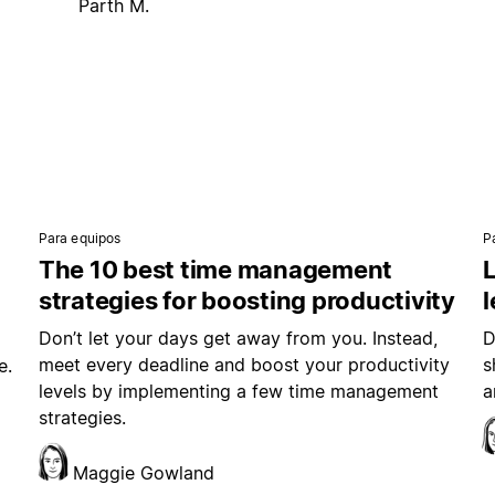
Parth M.
Para equipos
P
The 10 best time management
L
strategies for boosting productivity
Don’t let your days get away from you. Instead,
D
meet every deadline and boost your productivity
s
e.
levels by implementing a few time management
a
strategies.
Maggie Gowland