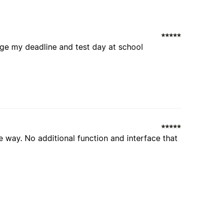
anage my deadline and test day at school
e way. No additional function and interface that