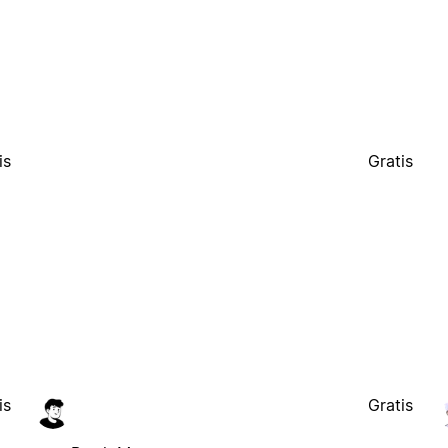
is
Gratis
is
Gratis