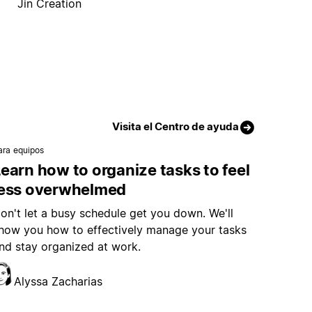
Jin Creation
Visita el Centro de ayuda
ara equipos
earn how to organize tasks to feel
less overwhelmed
on't let a busy schedule get you down. We'll
how you how to effectively manage your tasks
nd stay organized at work.
Alyssa Zacharias