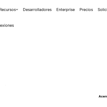
Recursos
Desarrolladores
Enterprise
Precios
Soli
exiones
Acerc