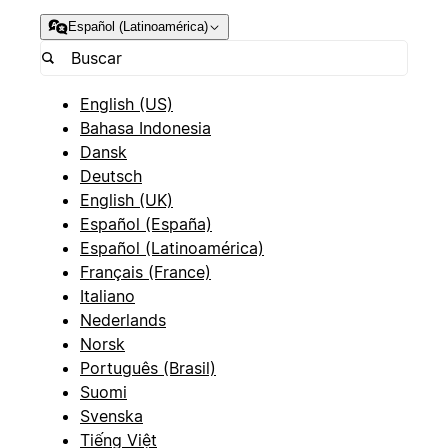
Español (Latinoamérica)
English (US)
Bahasa Indonesia
Dansk
Deutsch
English (UK)
Español (España)
Español (Latinoamérica)
Français (France)
Italiano
Nederlands
Norsk
Português (Brasil)
Suomi
Svenska
Tiếng Việt