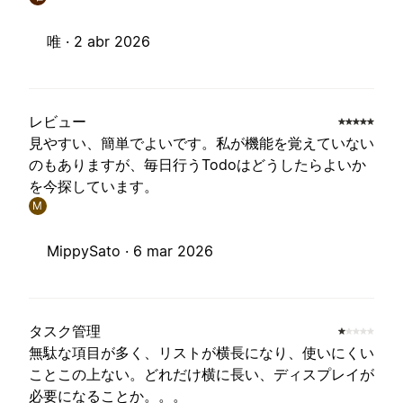
唯 ·
2 abr 2026
レビュー
見やすい、簡単でよいです。私が機能を覚えていない
のもありますが、毎日行うTodoはどうしたらよいか
を今探しています。
M
MippySato ·
6 mar 2026
タスク管理
無駄な項目が多く、リストが横長になり、使いにくい
ことこの上ない。どれだけ横に長い、ディスプレイが
必要になることか。。。