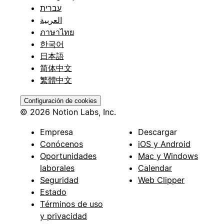
עברית
العربية
ภาษาไทย
한국어
日本語
简体中文
繁體中文
Configuración de cookies
© 2026 Notion Labs, Inc.
Empresa
Descargar
Conócenos
iOS y Android
Oportunidades
Mac y Windows
laborales
Calendar
Seguridad
Web Clipper
Estado
Términos de uso
y privacidad