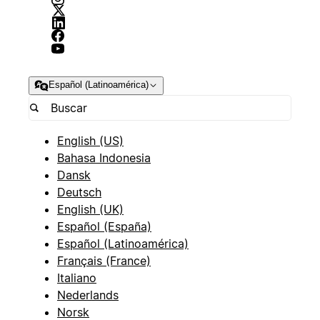
Español (Latinoamérica)
English (US)
Bahasa Indonesia
Dansk
Deutsch
English (UK)
Español (España)
Español (Latinoamérica)
Français (France)
Italiano
Nederlands
Norsk