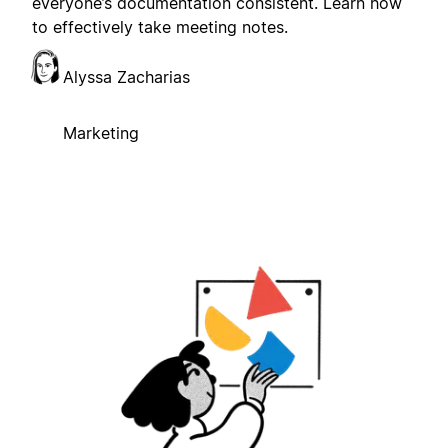
everyone’s documentation consistent. Learn how
to effectively take meeting notes.
Alyssa Zacharias
Marketing