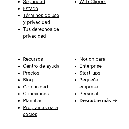
Seguridad
Web Clipper
Estado
Términos de uso
y privacidad
Tus derechos de
privacidad
Recursos
Notion para
Centro de ayuda
Enterprise
Precios
Start-ups
Blog
Pequeña
Comunidad
empresa
Conexiones
Personal
Plantillas
Descubre más
→
Programas para
socios