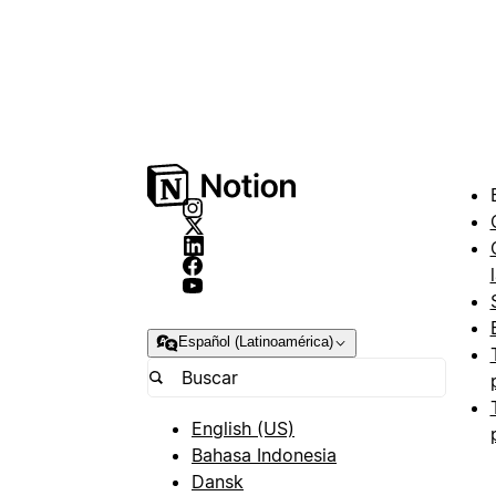
Español (Latinoamérica)
English (US)
Bahasa Indonesia
Dansk