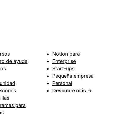
rsos
Notion para
ro de ayuda
Enterprise
ios
Start-ups
Pequeña empresa
unidad
Personal
xiones
Descubre más
→
illas
ramas para
os