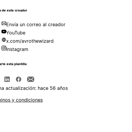
a de este creador
Envía un correo al creador
YouTube
x.com/avrothewizard
Instagram
te esta plantilla
ma actualización: hace 56 años
inos y condiciones