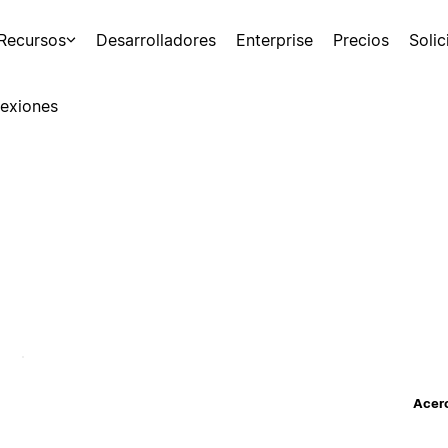
Recursos
Desarrolladores
Enterprise
Precios
Soli
exiones
Acerc