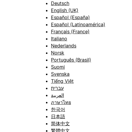
Deutsch
English (UK)
Español (España)
Español (Latinoamérica)
Français (France)
Italiano
Nederlands
Norsk
Português (Brasil)
Suomi
Svenska
Tiếng Việt
עברית
العربية
ภาษาไทย
한국어
日本語
简体中文
繁體中文