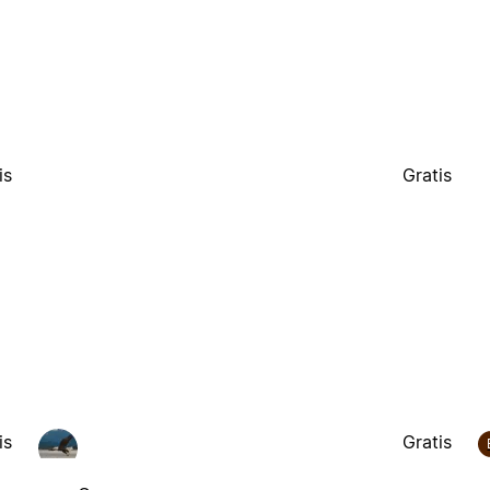
is
Gratis
is
Gratis