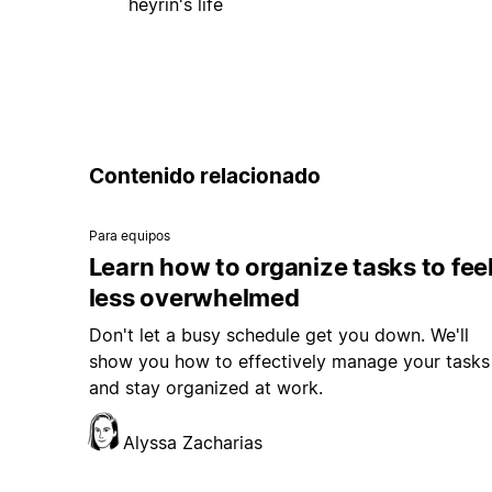
heyrin's life
Contenido relacionado
Para equipos
Learn how to organize tasks to fee
less overwhelmed
Don't let a busy schedule get you down. We'll
show you how to effectively manage your tasks
and stay organized at work.
Alyssa Zacharias