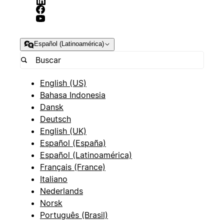
Español (Latinoamérica)
English (US)
Bahasa Indonesia
Dansk
Deutsch
English (UK)
Español (España)
Español (Latinoamérica)
Français (France)
Italiano
Nederlands
Norsk
Português (Brasil)