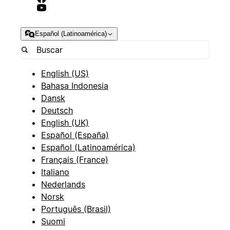
Español (Latinoamérica)
English (US)
Bahasa Indonesia
Dansk
Deutsch
English (UK)
Español (España)
Español (Latinoamérica)
Français (France)
Italiano
Nederlands
Norsk
Português (Brasil)
Suomi